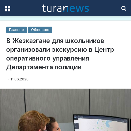
Menu
S
f
Главное
Общество
В Жезказгане для школьников
организовали экскурсию в Центр
оперативного управления
Департамента полиции
11.06.2026