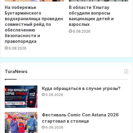
На побережье
В области Ұлытау
Бухтарминского
обсудили вопросы
водохранилища проведен
вакцинации детей и
совместный рейд по
взрослых
обеспечению
6.08.2026
безопасности и
правопорядка
6.08.2026
TuraNews
Куда обращаться в случае угрозы?
6.08.2026
Фестиваль Comic Con Astana 2026
стартовал в столице
6.08.2026