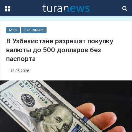
Menu
S
f
Мир
Экономика
В Узбекистане разрешат покупку
валюты до 500 долларов без
паспорта
13.05.2026