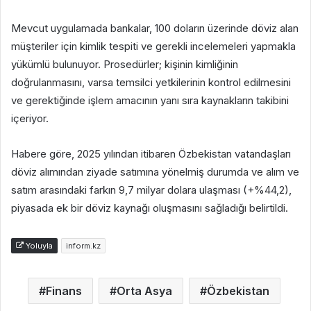
Mevcut uygulamada bankalar, 100 doların üzerinde döviz alan
müşteriler için kimlik tespiti ve gerekli incelemeleri yapmakla
yükümlü bulunuyor. Prosedürler; kişinin kimliğinin
doğrulanmasını, varsa temsilci yetkilerinin kontrol edilmesini
ve gerektiğinde işlem amacının yanı sıra kaynakların takibini
içeriyor.
Habere göre, 2025 yılından itibaren Özbekistan vatandaşları
döviz alımından ziyade satımına yönelmiş durumda ve alım ve
satım arasındaki farkın 9,7 milyar dolara ulaşması (+%44,2),
piyasada ek bir döviz kaynağı oluşmasını sağladığı belirtildi.
Yoluyla
inform.kz
Finans
Orta Asya
Özbekistan