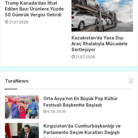
Trump Kanada’dan İthal
Edilen Bazı Ürünlere Yüzde
50 Gümrük Vergisi Getirdi
21.07.2026
Kazakistan’da Yasa Dışı
Araç İthalatıyla Mücadele
Sertleşiyor
21.07.2026
TuraNews
Orta Asya’nın En Büyük Pop Kültür
Festivali Başkentte Başladı
6.08.2026
Kırgızistan’da Cumhurbaşkanlığı ve
Parlamento Seçim Kuralları Değişti