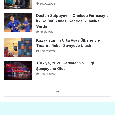
29.07.2026
Dastan Satpayev’in Chelsea Formasıyla
İlk Golünü Atması Sadece 6 Dakika
Sürdü
28.07.2026
Kazakistan’ın Orta Asya Ülkeleriyle
Ticareti Rekor Seviyeye Ulaştı
27.07.2026
Türkiye, 2026 Kadınlar VNL Ligi
Şampiyonu Oldu
27.07.2026
...