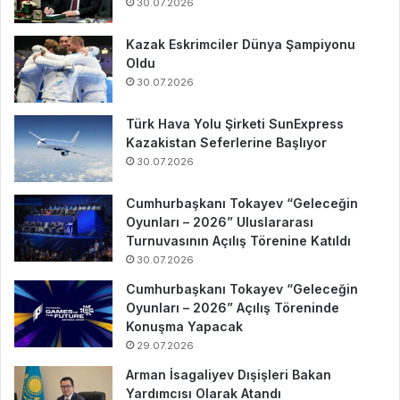
30.07.2026
Kazak Eskrimciler Dünya Şampiyonu
Oldu
30.07.2026
Türk Hava Yolu Şirketi SunExpress
Kazakistan Seferlerine Başlıyor
30.07.2026
Cumhurbaşkanı Tokayev “Geleceğin
Oyunları – 2026” Uluslararası
Turnuvasının Açılış Törenine Katıldı
30.07.2026
Cumhurbaşkanı Tokayev “Geleceğin
Oyunları – 2026” Açılış Töreninde
Konuşma Yapacak
29.07.2026
Arman İsagaliyev Dışişleri Bakan
Yardımcısı Olarak Atandı