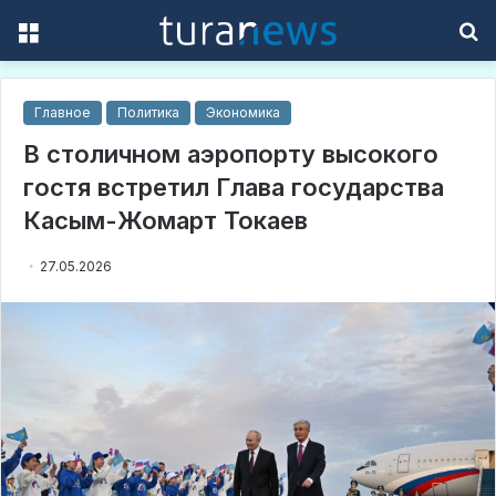
Menu
S
f
Главное
Политика
Экономика
В столичном аэропорту высокого
гостя встретил Глава государства
Касым-Жомарт Токаев
27.05.2026