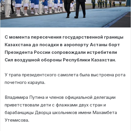
С момента пересечения государственной границы
Казахстана до посадки в аэропорту Астаны борт
Президента России сопровождали истребители
Сил воздушной обороны Республики Казахстан.
У трапа президентского самолета была выстроена рота
почетного караула.
Владимира Путина и членов официальной делегации
приветствовали дети с флажками двух стран и
барабанщицы Дворца школьников имени Махамбета
Утемисова.