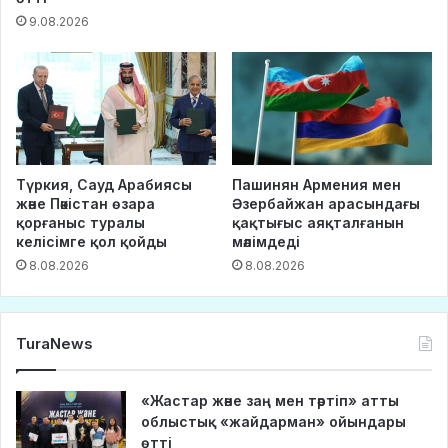
9.08.2026
Түркия, Сауд Арабиясы
Пашинян Армения мен
және Пәкістан өзара
Әзербайжан арасындағы
қорғаныс туралы
қақтығыс аяқталғанын
келісімге қол қойды
мәлімдеді
8.08.2026
8.08.2026
TuraNews
«Жастар және заң мен тәртіп» атты
облыстық «жайдарман» ойындары
өтті