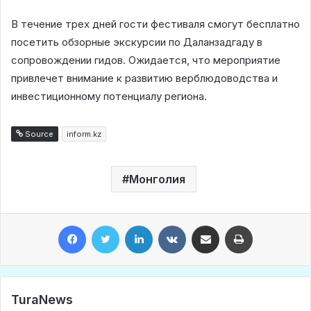
В течение трех дней гости фестиваля смогут бесплатно
посетить обзорные экскурсии по Даланзадгаду в
сопровождении гидов. Ожидается, что мероприятие
привлечет внимание к развитию верблюдоводства и
инвестиционному потенциалу региона.
Source
inform.kz
Монголия
Facebook
Twitter
LinkedIn
VKontakte
Share via Email
Print
TuraNews