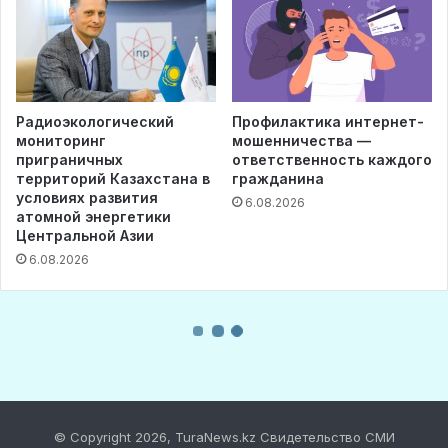
© Copyright 2026, TuraNews.kz Свидетельство СМИ