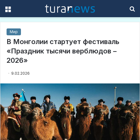
Menu
S
f
Мир
В Монголии стартует фестиваль
«Праздник тысячи верблюдов –
2026»
9.02.2026