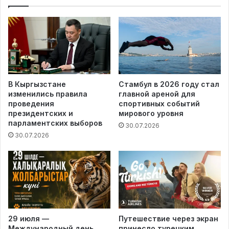
В Кыргызстане
Стамбул в 2026 году стал
изменились правила
главной ареной для
проведения
спортивных событий
президентских и
мирового уровня
парламентских выборов
30.07.2026
30.07.2026
29 июля —
Путешествие через экран
Международный день
принесло турецким