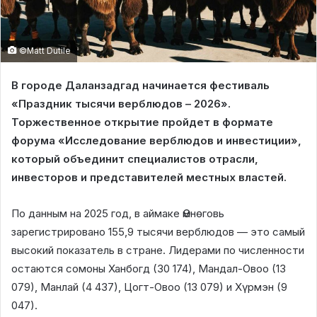
©Matt Dutile
В городе Даланзадгад начинается фестиваль
«Праздник тысячи верблюдов – 2026».
Торжественное открытие пройдет в формате
форума «Исследование верблюдов и инвестиции»,
который объединит специалистов отрасли,
инвесторов и представителей местных властей.
По данным на 2025 год, в аймаке Өмнөговь
зарегистрировано 155,9 тысячи верблюдов — это самый
высокий показатель в стране. Лидерами по численности
остаются сомоны Ханбогд (30 174), Мандал-Овоо (13
079), Манлай (4 437), Цогт-Овоо (13 079) и Хүрмэн (9
047).