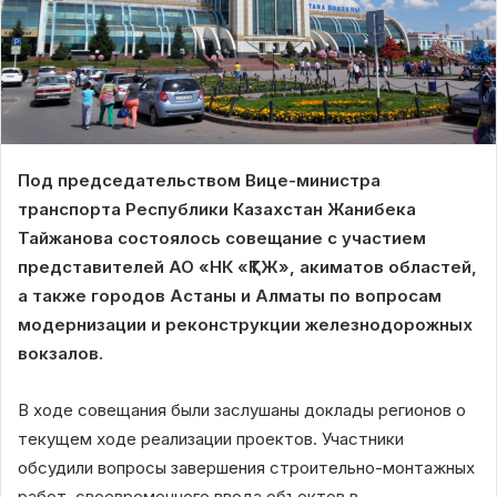
Под председательством Вице-министра
транспорта Республики Казахстан Жанибека
Тайжанова состоялось совещание с участием
представителей АО «НК «ҚТЖ», акиматов областей,
а также городов Астаны и Алматы по вопросам
модернизации и реконструкции железнодорожных
вокзалов.
В ходе совещания были заслушаны доклады регионов о
текущем ходе реализации проектов. Участники
обсудили вопросы завершения строительно-монтажных
работ, своевременного ввода объектов в