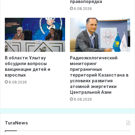
правопорядка
6.08.2026
В области Ұлытау
Радиоэкологический
обсудили вопросы
мониторинг
вакцинации детей и
приграничных
взрослых
территорий Казахстана в
условиях развития
6.08.2026
атомной энергетики
Центральной Азии
6.08.2026
TuraNews