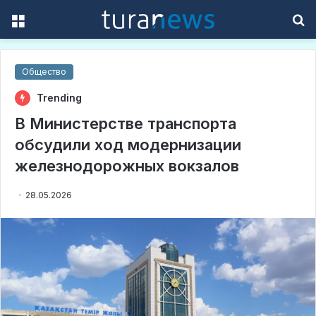
Menu
S
f
Общество
Trending
В Министерстве транспорта
обсудили ход модернизации
железнодорожных вокзалов
28.05.2026