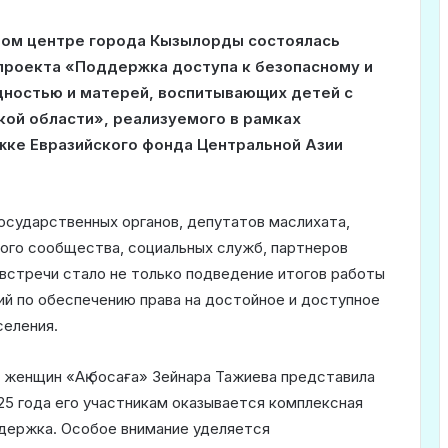
ном центре города Кызылорды состоялась
проекта «Поддержка доступа к безопасному и
дностью и матерей, воспитывающих детей с
ой области», реализуемого в рамках
жке Евразийского фонда Центральной Азии
сударственных органов, депутатов маслихата,
ного сообщества, социальных служб, партнеров
 встречи стало не только подведение итогов работы
ий по обеспечению права на достойное и доступное
селения.
женщин «Ақ босаға» Зейнара Тажиева представила
025 года его участникам оказывается комплексная
ддержка. Особое внимание уделяется