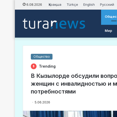
Қазақша
Türkçe
English
Русский
6.08.2026
Общес
Мир
Общество
Trending
В Кызылорде обсудили вопро
женщин с инвалидностью и м
потребностями
5.06.2026