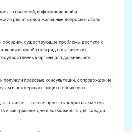
проекта правовой, информационной и
могли решить свои жилищные вопросы и стали
ки обсудили существующие проблемы доступа к
селения и выработали ряд практических
 государственные органы для дальнейшего
ей получили правовые консультации, сопровождение
лугам и поддержку в защите своих прав.
, что жилье — это не просто квадратные метры.
сть в завтрашнем дне и возможность для каждой