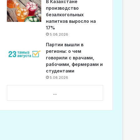
В Казахстане
производство
безалкогольных
напитков выросло на
17%
5.08.2026
Партии вышли в
регионы: о чем
говорили с врачами,
рабочими, фермерами и
студентами
5.08.2026
...