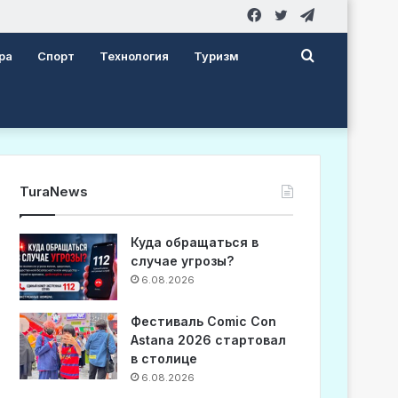
Facebook
Twitter
Telegram
Search
ра
Спорт
Технология
Туризм
for
TuraNews
Куда обращаться в
случае угрозы?
6.08.2026
Фестиваль Comic Con
Astana 2026 стартовал
в столице
6.08.2026