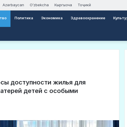
Azərbaycan
Oʻzbekcha
Кыргызча
Тоҷикӣ
тво
Политика
Экономика
Здравоохранение
Культу
сы доступности жилья для
атерей детей с особыми