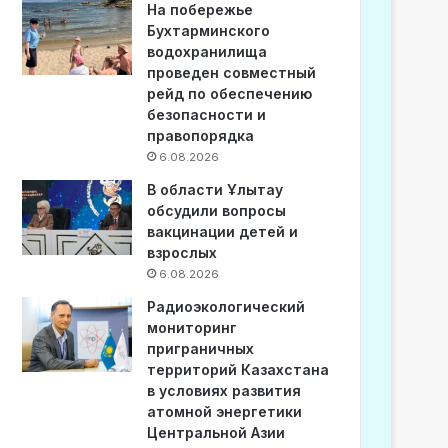
На побережье
Бухтарминского
водохранилища
проведен совместный
рейд по обеспечению
безопасности и
правопорядка
6.08.2026
В области Ұлытау
обсудили вопросы
вакцинации детей и
взрослых
6.08.2026
Радиоэкологический
мониторинг
приграничных
территорий Казахстана
в условиях развития
атомной энергетики
Центральной Азии