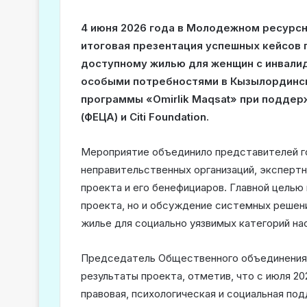
4 июня 2026 года в Молодежном ресурс
итоговая презентация успешных кейсов 
доступному жилью для женщин с инвали
особыми потребностями в Кызылординск
программы «Omirlik Maqsat» при поддер
(ФЕЦА) и Citi Foundation.
Мероприятие объединило представителей го
неправительственных организаций, эксперт
проекта и его бенефициаров. Главной целью
проекта, но и обсуждение системных решен
жилье для социально уязвимых категорий на
Председатель Общественного объединения 
результаты проекта, отметив, что с июля 2
правовая, психологическая и социальная по