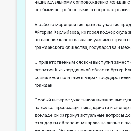
индивидуальному сопровождению женщин с 
особыми потребностями, в вопросах реализа
В работе мероприятия приняла участие пре
Айгерим Карлыбаева, которая подчеркнула з
повышение качества жизни уязвимых групп н
гражданского общества, государства и меж
С приветственным словом выступил замест
развития Кызылординской области Артур Кам
социальной политике и мерах государствен
граждан.
Особый интерес участников вызвало выступ
на жилье, правозащитника, юриста и экспер
докладе он затронул актуальные вопросы д
стандарты обеспечения права на жилье и лу
населения. Эксперт подчеркнул, что доступ