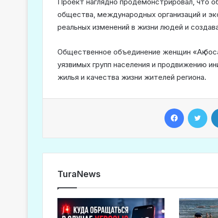
Проект наглядно продемонстрировал, что о
общества, международных организаций и эк
реальных изменений в жизни людей и создав
Общественное объединение женщин «Ақ боса
уязвимых групп населения и продвижению ин
жилья и качества жизни жителей региона.
Facebook
Twitter
TuraNews