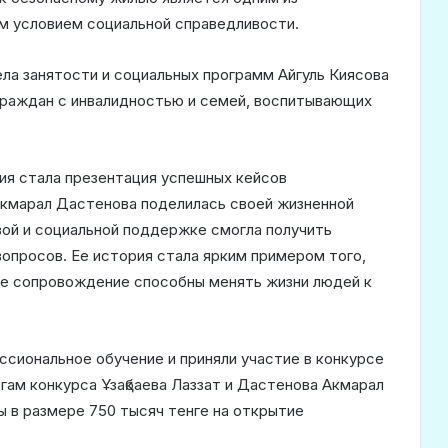
м условием социальной справедливости.
ла занятости и социальных программ Айгуль Киясова
граждан с инвалидностью и семей, воспитывающих
я стала презентация успешных кейсов
Акмарал Дастенова поделилась своей жизненной
овой и социальной поддержке смогла получить
просов. Ее история стала ярким примером того,
ое сопровождение способны менять жизни людей к
ссиональное обучение и приняли участие в конкурсе
гам конкурса Ұзақбаева Лаззат и Дастенова Акмарал
ы в размере 750 тысяч тенге на открытие