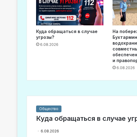
Куда обращаться в случае
На побере
угрозы?
Бухтармин
водохран
6.08.2026
совместны
обеспечен
и правопо
6.08.2026