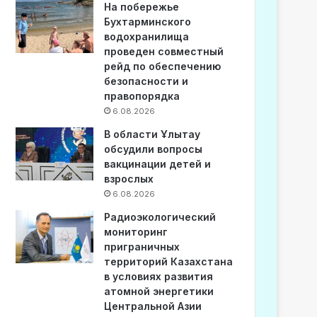
На побережье
Бухтарминского
водохранилища
проведен совместный
рейд по обеспечению
безопасности и
правопорядка
6.08.2026
В области Ұлытау
обсудили вопросы
вакцинации детей и
взрослых
6.08.2026
Радиоэкологический
мониторинг
приграничных
территорий Казахстана
в условиях развития
атомной энергетики
Центральной Азии