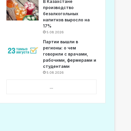
В Казахстане
производство
безалкогольных
напитков выросло на
17%
5.08.2026
Партии вышли в
регионы: о чем
говорили с врачами,
рабочими, фермерами и
студентами
5.08.2026
...