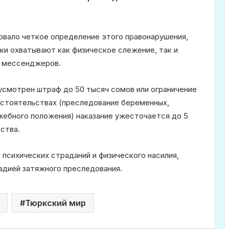
овало четкое определение этого правонарушения,
ки охватывают как физическое слежение, так и
и мессенджеров.
усмотрен штраф до 50 тысяч сомов или ограничение
бстоятельствах (преследование беременных,
жебного положения) наказание ужесточается до 5
ства.
психических страданий и физического насилия,
адией затяжного преследования.
Тюркский мир