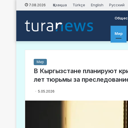
Қазақша
Türkçe
English
Русский
7.08.2026
Общес
Мир
Мир
В Кыргызстане планируют кри
лет тюрьмы за преследовани
5.05.2026