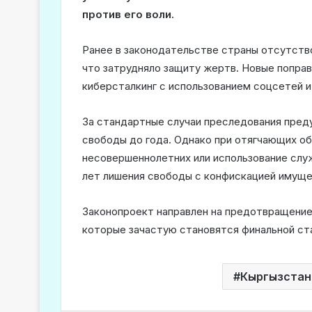
против его воли.
Ранее в законодательстве страны отсутств
что затрудняло защиту жертв. Новые поправ
киберсталкинг с использованием соцсетей 
За стандартные случаи преследования пред
свободы до года. Однако при отягчающих о
несовершеннолетних или использование слу
лет лишения свободы с конфискацией имуще
Законопроект направлен на предотвращение 
которые зачастую становятся финальной ст
Кыргызстан