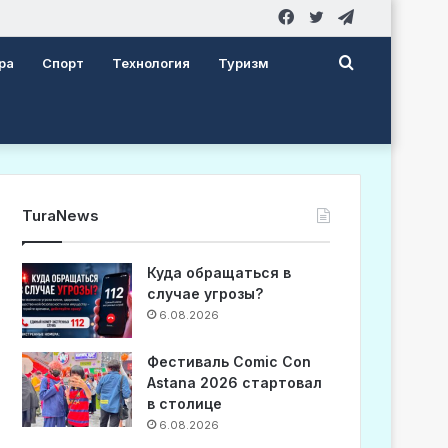
Facebook
Twitter
Telegram
Search
ра
Спорт
Технология
Туризм
for
TuraNews
Куда обращаться в
случае угрозы?
6.08.2026
Фестиваль Comic Con
Astana 2026 стартовал
в столице
6.08.2026