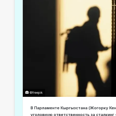
©freepik
В Парламенте Кыргызстана (Жогорку Ке
уголовную ответственность за сталкинг