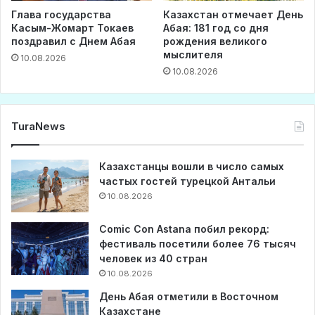
Глава государства
Казахстан отмечает День
Касым-Жомарт Токаев
Абая: 181 год со дня
поздравил с Днем Абая
рождения великого
мыслителя
10.08.2026
10.08.2026
TuraNews
Казахстанцы вошли в число самых
частых гостей турецкой Антальи
10.08.2026
Comic Con Astana побил рекорд:
фестиваль посетили более 76 тысяч
человек из 40 стран
10.08.2026
День Абая отметили в Восточном
Казахстане