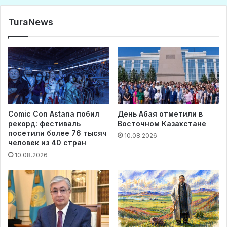
TuraNews
Comic Con Astana побил
День Абая отметили в
рекорд: фестиваль
Восточном Казахстане
посетили более 76 тысяч
10.08.2026
человек из 40 стран
10.08.2026