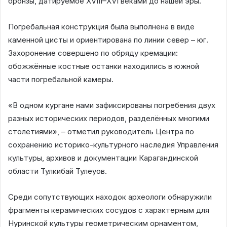
бронзы, датируемое XVIII–XVI веками до нашей эры.
Погребальная конструкция была выполнена в виде
каменной цисты и ориентирована по линии север – юг.
Захоронение совершено по обряду кремации:
обожжённые костные останки находились в южной
части погребальной камеры.
«В одном кургане нами зафиксированы погребения двух
разных исторических периодов, разделённых многими
столетиями», – отметил руководитель Центра по
сохранению историко-культурного наследия Управления
культуры, архивов и документации Карагандинской
области Тулкибай Тулеуов.
Среди сопутствующих находок археологи обнаружили
фрагменты керамических сосудов с характерным для
Нуринской культуры геометрическим орнаментом,