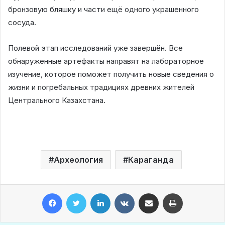
бронзовую бляшку и части ещё одного украшенного
сосуда.
Полевой этап исследований уже завершён. Все
обнаруженные артефакты направят на лабораторное
изучение, которое поможет получить новые сведения о
жизни и погребальных традициях древних жителей
Центрального Казахстана.
Археология
Караганда
Facebook
Twitter
LinkedIn
VKontakte
Share via Email
Print