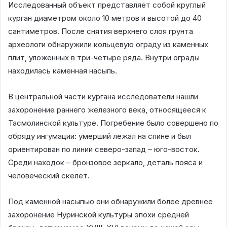
Исследованный объект представляет собой круглый
курган диаметром около 10 метров и высотой до 40
сантиметров. После снятия верхнего слоя грунта
археологи обнаружили кольцевую ограду из каменных
плит, уложенных в три-четыре ряда. Внутри ограды
находилась каменная насыпь.
В центральной части кургана исследователи нашли
захоронение раннего железного века, относящееся к
Тасмолинской культуре. Погребение было совершено по
обряду ингумации: умерший лежал на спине и был
ориентирован по линии северо-запад – юго-восток.
Среди находок – бронзовое зеркало, деталь пояса и
человеческий скелет.
Под каменной насыпью они обнаружили более древнее
захоронение Нуринской культуры эпохи средней