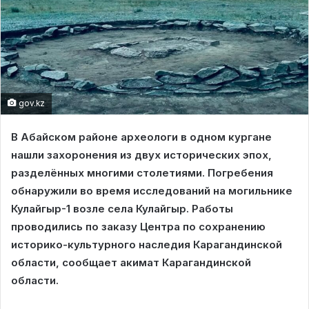
gov.kz
В Абайском районе археологи в одном кургане
нашли захоронения из двух исторических эпох,
разделённых многими столетиями. Погребения
обнаружили во время исследований на могильнике
Кулайгыр-1 возле села Кулайгыр. Работы
проводились по заказу Центра по сохранению
историко-культурного наследия Карагандинской
области, сообщает акимат Карагандинской
области.