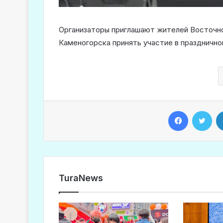
Организаторы приглашают жителей Восточно
Каменогорска принять участие в праздничн
Facebook
Twitter
TuraNews