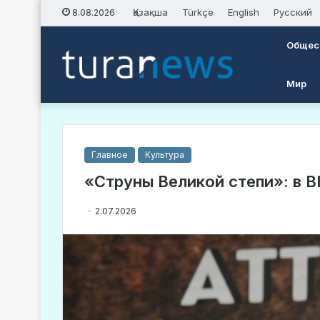
Қазақша
Türkçe
English
Русский
8.08.2026
Общес
Мир
Главное
Культура
«Струны Великой степи»: в 
2.07.2026