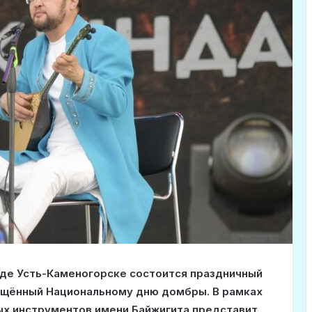
оде Усть-Каменогорске состоится праздничный
вящённый Национальному дню домбры. В рамках
ых инструментов имени Байжигита представит