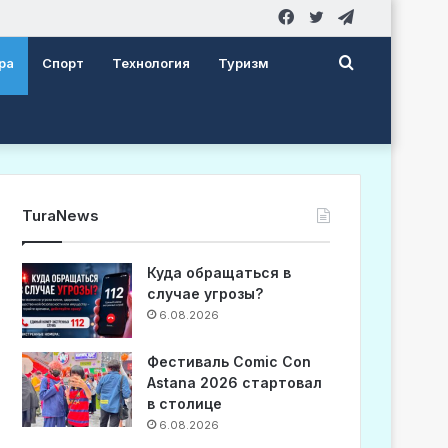
Facebook
Twitter
Telegram
Search
ра
Спорт
Технология
Туризм
for
TuraNews
Куда обращаться в
случае угрозы?
6.08.2026
Фестиваль Comic Con
Astana 2026 стартовал
в столице
6.08.2026