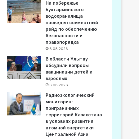
На побережье
Бухтарминского
водохранилища
проведен совместный
рейд по обеспечению
безопасности и
правопорядка
6.08.2026
В области Ұлытау
обсудили вопросы
вакцинации детей и
взрослых
6.08.2026
Радиоэкологический
мониторинг
приграничных
территорий Казахстана
в условиях развития
атомной энергетики
Центральной Азии