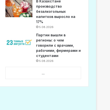
В Казахстане
производство
безалкогольных
напитков выросло на
17%
5.08.2026
Партии вышли в
регионы: о чем
говорили с врачами,
рабочими, фермерами и
студентами
5.08.2026
...