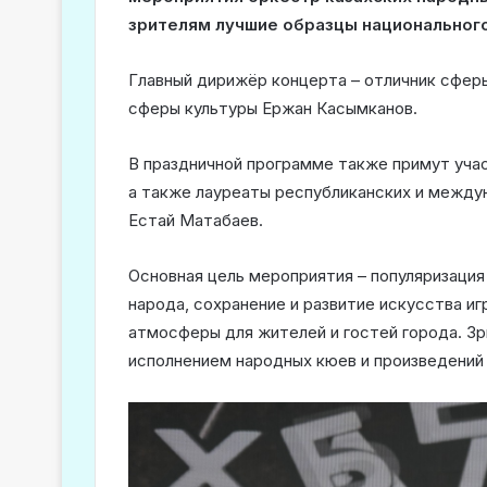
зрителям лучшие образцы национального
Главный дирижёр концерта – отличник сфер
сферы культуры Ержан Касымканов.
В праздничной программе также примут учас
а также лауреаты республиканских и между
Естай Матабаев.
Основная цель мероприятия – популяризация
народа, сохранение и развитие искусства иг
атмосферы для жителей и гостей города. З
исполнением народных кюев и произведений 