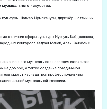
 музыкального искусства.
ы культуры Шалкар Ырысханулы, дирижёр – отличник
тие отличник сферы культуры Нургуль Кабдоллаева,
народных конкурсов Хадхан Манай, Абай Каирбек и
 национального музыкального наследия казахского
ры на домбре, а также создание праздничной
рители смогут насладиться профессиональным
национальной музыкальной классики.