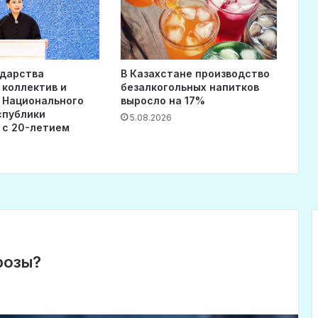
ударства
В Казахстане производство
 коллектив и
безалкогольных напитков
 Национального
выросло на 17%
спублики
5.08.2026
 с 20-летием