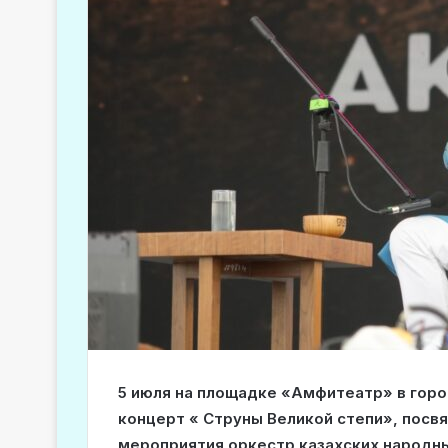
5 июля на площадке «Амфитеатр» в гор
концерт « Струны Великой степи», пос
мероприятия оркестр казахских народн