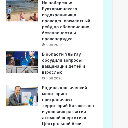
На побережье
Бухтарминского
водохранилища
проведен совместный
рейд по обеспечению
безопасности и
правопорядка
6.08.2026
В области Ұлытау
обсудили вопросы
вакцинации детей и
взрослых
6.08.2026
Радиоэкологический
мониторинг
приграничных
территорий Казахстана
в условиях развития
атомной энергетики
Центральной Азии