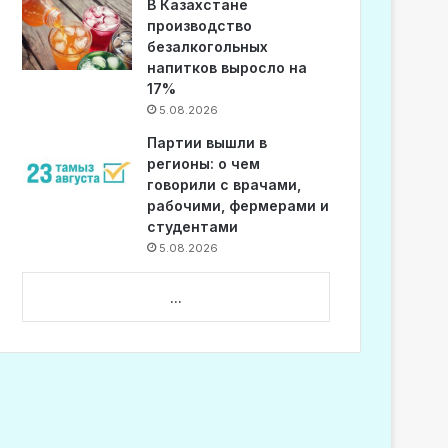
В Казахстане
производство
безалкогольных
напитков выросло на
17%
5.08.2026
Партии вышли в
регионы: о чем
говорили с врачами,
рабочими, фермерами и
студентами
5.08.2026
...