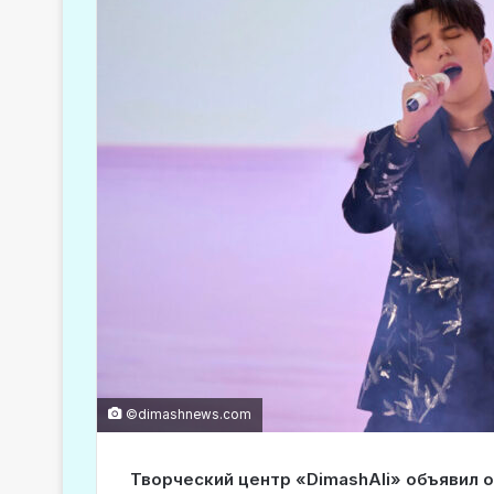
©dimashnews.com
Творческий центр «DimashAli» объявил о