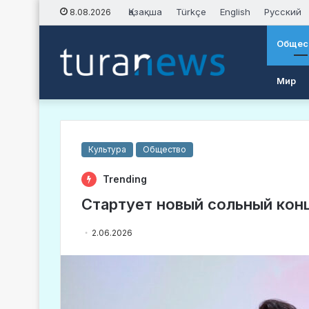
Қазақша
Türkçe
English
Русский
8.08.2026
Общес
Мир
Культура
Общество
Trending
Стартует новый сольный кон
2.06.2026