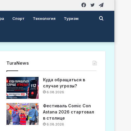
Facebook
Twitter
Telegram
Search
ра
Спорт
Технология
Туризм
for
TuraNews
Куда обращаться в
случае угрозы?
6.08.2026
Фестиваль Comic Con
Astana 2026 стартовал
в столице
6.08.2026