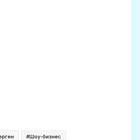
ерген
Шоу-бизнес