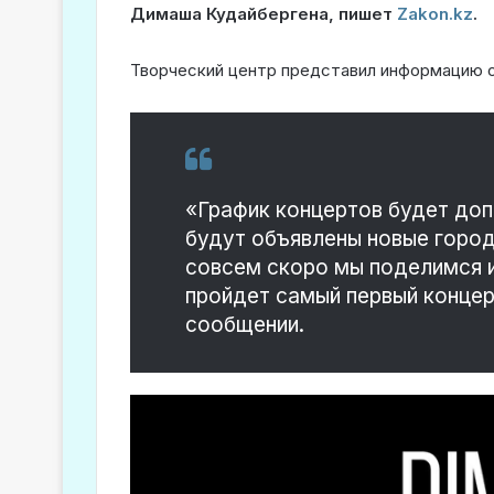
Димаша Кудайбергена, пишет
Zakon.kz
.
Творческий центр представил информацию о
«График концертов будет доп
будут объявлены новые город
совсем скоро мы поделимся 
пройдет самый первый концер
сообщении.