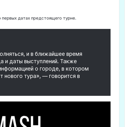
 первых датах предстоящего турне.
олняться, и в ближайшее время
а и даты выступлений. Также
информацией о городе, в котором
т нового тура», — говорится в