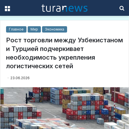
Menu
S
f
Главное
Мир
Экономика
Рост торговли между Узбекистаном
и Турцией подчеркивает
необходимость укрепления
логистических сетей
23.06.2026