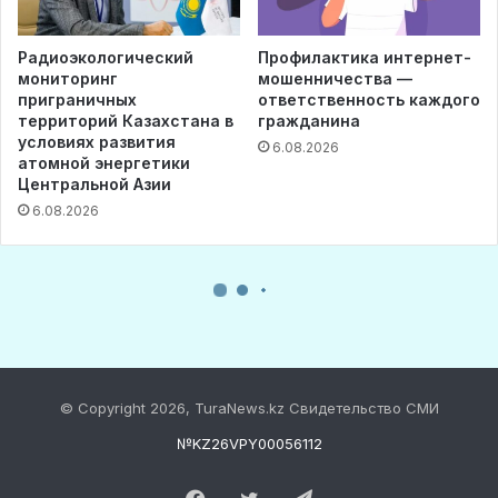
© Copyright 2026, TuraNews.kz Свидетельство СМИ
№KZ26VPY00056112