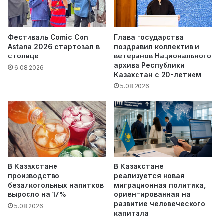
Фестиваль Comic Con
Глава государства
Astana 2026 стартовал в
поздравил коллектив и
столице
ветеранов Национального
архива Республики
6.08.2026
Казахстан с 20-летием
5.08.2026
В Казахстане
В Казахстане
производство
реализуется новая
безалкогольных напитков
миграционная политика,
выросло на 17%
ориентированная на
развитие человеческого
5.08.2026
капитала