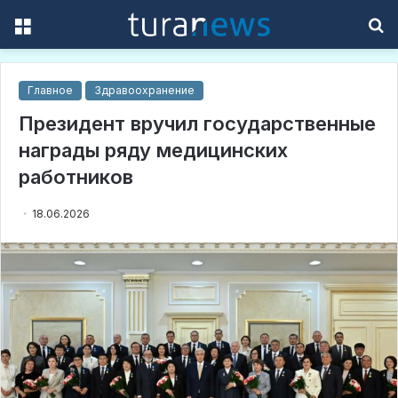
Menu
S
f
Главное
Здравоохранение
Президент вручил государственные
награды ряду медицинских
работников
18.06.2026