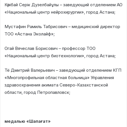
Кәрібай Серік Дузелбайұлы – заведующий отделением АО
«Национальный центр нейрохирургии», город Астана;
Мустафин Рамиль Табрисович – медицинский директор
ТОО «Астана Эколайф»;
Огай Вячеслав Борисович – профессор ТОО
«Национальный центр биотехнологии», город Астана;
Тё Дмитрий Валерьевич – заведующий отделением КГП
«Многопрофильная областная больница» Управления
здравоохранения акимата Северо-Казахстанской
области, город Петропавловск;
медалью «Шапағат»