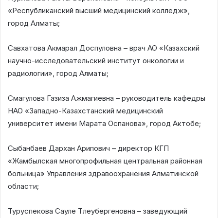
«Республиканский высший медицинский колледж»,
город Алматы;
Савхатова Акмарал Доспуловна – врач АО «Казахский
научно-исследовательский институт онкологии и
радиологии», город Алматы;
Смагулова Газиза Ажмагиевна – руководитель кафедры
НАО «Западно-Казахстанский медицинский
университет имени Марата Оспанова», город Актобе;
Сыбанбаев Дархан Арипович – директор КГП
«Жамбылская многопрофильная центральная районная
больница» Управления здравоохранения Алматинской
области;
Туруспекова Сауле Тлеубергеновна – заведующий