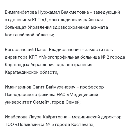
Бимаганбетова Нуржамал Баяхметовна – заведующий
отделением КГП «Джангельдинская районная
больница» Управления здравоохранения акимата
Костанайской области;
Богославский Павел Владиславович – заместитель
директора КГП «Многопрофильная больница № 2 города
Караганды» Управления здравоохранения
Карагандинской области;
Имангазинов Сагит Баймуханович – профессор
Павлодарского филиала НАО «Медицинский
университет Семей», город Семей;
Исабекова Лаура Кайратовна – медицинский директор
ТОО «Поликлиника № 5 города Костаная»;