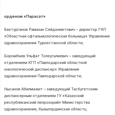
орденом «Парасат»
Бектурганов Рамазан Сейдахметович – директор ГКП
«Областная офтальмологическая больница» Управления
здравоохранения Туркестанской области;
Боромбаев Ульфат Толеугалиевич – заведующий
отделением КГП «Павлодарский областной
онкологический диспансер» Управления
здравоохранения Павлодарской области;
Нысанов Абилмажит – заведующий Тасбугетским
диспансерным отделением ГУ «Казахский
республиканский лепрозорий» Министерства
здравоохранения, Кызылординская область;