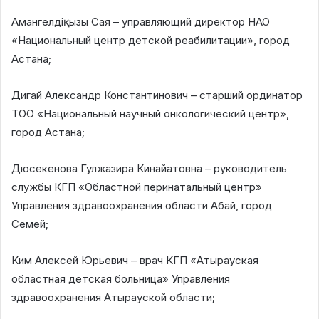
Амангелдіқызы Сая – управляющий директор НАО
«Национальный центр детской реабилитации», город
Астана;
Дигай Александр Константинович – старший ординатор
ТОО «Национальный научный онкологический центр»,
город Астана;
Дюсекенова Гулжазира Кинайатовна – руководитель
службы КГП «Областной перинатальный центр»
Управления здравоохранения области Абай, город
Семей;
Ким Алексей Юрьевич – врач КГП «Атырауская
областная детская больница» Управления
здравоохранения Атырауской области;