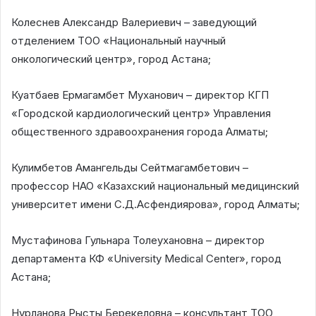
Колеснев Александр Валериевич – заведующий
отделением ТОО «Национальный научный
онкологический центр», город Астана;
Куатбаев Ермагамбет Муханович – директор КГП
«Городской кардиологический центр» Управления
общественного здравоохранения города Алматы;
Кулимбетов Амангельды Сейтмагамбетович –
профессор НАО «Казахский национальный медицинский
университет имени С.Д.Асфендиярова», город Алматы;
Мустафинова Гульнара Толеухановна – директор
департамента КФ «University Medical Center», город
Астана;
Нурланова Рысты Берекеловна – консультант ТОО