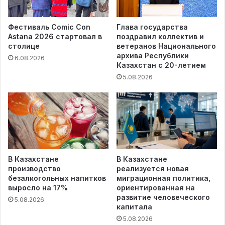
Фестиваль Comic Con
Глава государства
Astana 2026 стартовал в
поздравил коллектив и
столице
ветеранов Национального
архива Республики
6.08.2026
Казахстан с 20-летием
5.08.2026
В Казахстане
В Казахстане
производство
реализуется новая
безалкогольных напитков
миграционная политика,
выросло на 17%
ориентированная на
развитие человеческого
5.08.2026
капитала
5.08.2026