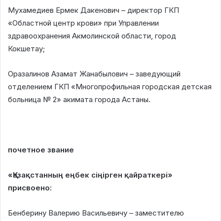
Мухамедиев Ермек Дакенович – директор ГКП
«Областной центр крови» при Управлении
здравоохранения Акмолинской области, город
Кокшетау;
Оразалинов Азамат Жанабылович – заведующий
отделением ГКП «Многопрофильная городская детская
больница № 2» акимата города Астаны.
почетное звание
«Қазақстанның еңбек сіңірген қайраткері»
присвоено:
Бенберину Валерию Васильевичу – заместителю