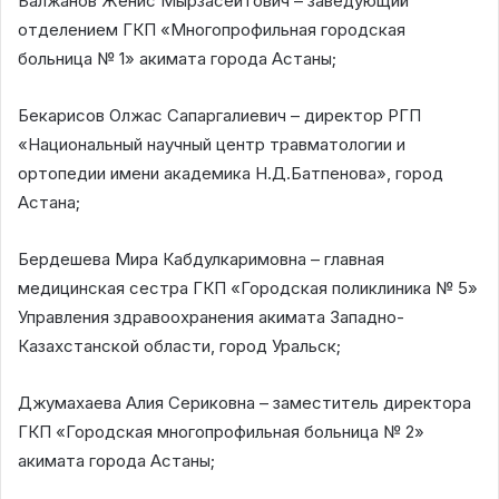
Балжанов Женис Мырзасейтович – заведующий
отделением ГКП «Многопрофильная городская
больница № 1» акимата города Астаны;
Бекарисов Олжас Сапаргалиевич – директор РГП
«Национальный научный центр травматологии и
ортопедии имени академика Н.Д.Батпенова», город
Астана;
Бердешева Мира Кабдулкаримовна – главная
медицинская сестра ГКП «Городская поликлиника № 5»
Управления здравоохранения акимата Западно-
Казахстанской области, город Уральск;
Джумахаева Алия Сериковна – заместитель директора
ГКП «Городская многопрофильная больница № 2»
акимата города Астаны;