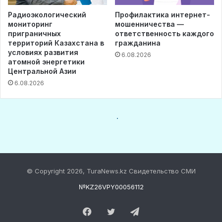
© Copyright 2026, TuraNews.kz Свидетельство СМИ
№KZ26VPY00056112
Facebook
Twitter
Telegram