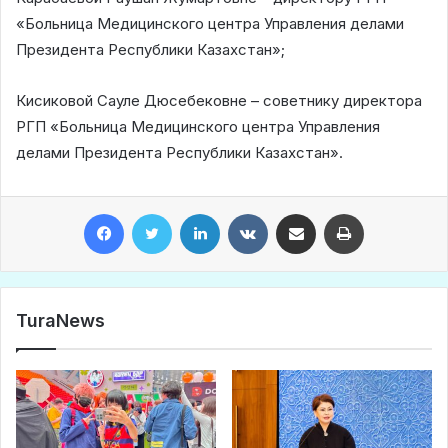
«Больница Медицинского центра Управления делами
Президента Республики Казахстан»;
Кисиковой Сауле Дюсебековне – советнику директора
РГП «Больница Медицинского центра Управления
делами Президента Республики Казахстан».
Facebook
Twitter
LinkedIn
VKontakte
Share via Email
Print
TuraNews