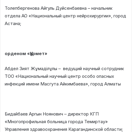
Толепбергенова Айгуль Дуйсенбаевна – начальник
отдела АО «Национальный центр нейрохирургии», город
Астана;
орденом «Құрмет»
Абдел Зият Жұмаділұлы – ведущий научный сотрудник
ТОО «Национальный научный центр особо опасных
инфекций имени Масгута Айкимбаева», город Алматы
Бидайбаев Аргын Ноянович – директор КГП
«Многопрофильная больница города Темиртау»
Управления здравоохранения Карагандинской области;