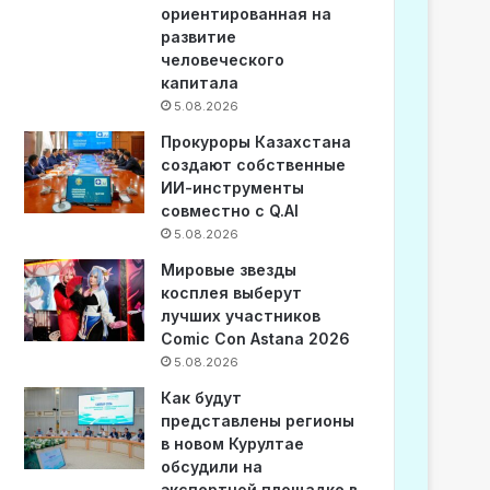
ориентированная на
развитие
человеческого
капитала
5.08.2026
Прокуроры Казахстана
создают собственные
ИИ-инструменты
совместно с Q.AI
5.08.2026
Мировые звезды
косплея выберут
лучших участников
Comic Con Astana 2026
5.08.2026
Как будут
представлены регионы
в новом Курултае
обсудили на
экспертной площадке в