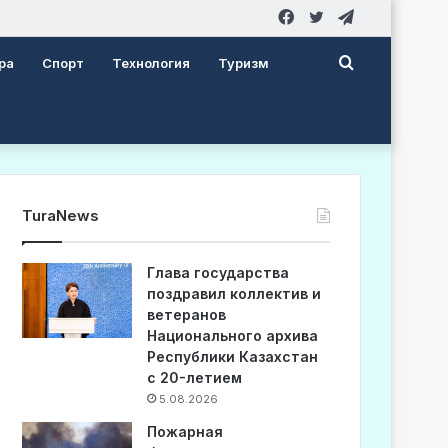
Facebook
Twitter
Telegram
Search
ра
Спорт
Технология
Туризм
for
TuraNews
Глава государства
поздравил коллектив и
ветеранов
Национального архива
Республики Казахстан
с 20-летием
5.08.2026
Пожарная