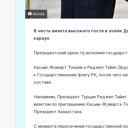
Akorda
В честь визита высокого гостя в холле
караул.
Президентский оркестр исполнил государст
Касым-Жомарт Токаев и Реджеп Тайип Эрдо
к Государственному флагу РК, после чего на
составе.
Напомним, Президент Турции Реджеп Тайип 
визитом по приглашению Касым-Жомарта Ток
Президент Казахстана.
С момента пересечения государственной гр