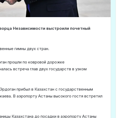
 Дворца Независимости выстроили почетный
венные гимны двух стран.
ган прошли по ковровой дорожке
чалась встреча глав двух государств в узком
Эрдоган прибыл в Казахстан с государственным
аева. В аэропорту Астаны высокого гостя встретил
аницы Казахстана до посадки в аэропорту Астаны