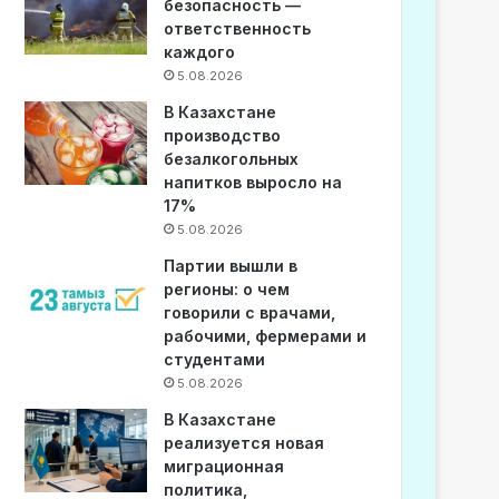
безопасность —
ответственность
каждого
5.08.2026
В Казахстане
производство
безалкогольных
напитков выросло на
17%
5.08.2026
Партии вышли в
регионы: о чем
говорили с врачами,
рабочими, фермерами и
студентами
5.08.2026
В Казахстане
реализуется новая
миграционная
политика,