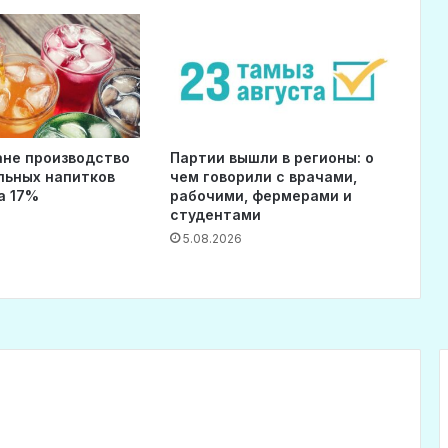
ане производство
Партии вышли в регионы: о
льных напитков
чем говорили с врачами,
а 17%
рабочими, фермерами и
студентами
5.08.2026