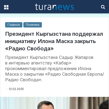
Menu
S
f
Главное
Политика
Президент Кыргызстана поддержал
инициативу Илона Маска закрыть
«Радио Свобода»
Президент Кыргызстана Садыр Жапаров
в интервью агентству «Кабар»
прокомментировал предложение Илона
Маска о закрытии «Радио Свободная Европа/
Радио Свобода».
12.02.2025