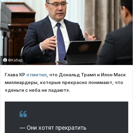
©Кабар
Глава КР
отметил
, что Дональд Трамп и Илон Маск
миллиардеры, которые прекрасно понимают, что
«деньги с неба не падают».
— Они хотят прекратить