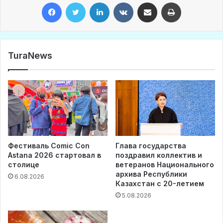
Facebook
Twitter
LinkedIn
VKontakte
Share via Email
Print
TuraNews
Фестиваль Comic Con
Глава государства
Astana 2026 стартовал в
поздравил коллектив и
столице
ветеранов Национального
архива Республики
6.08.2026
Казахстан с 20-летием
5.08.2026