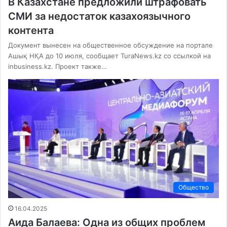
В Казахстане предложили штрафовать
СМИ за недостаток казахоязычного
контента
Документ вынесен на общественное обсуждение на портале
Ашық НҚА до 10 июля, сообщает TuraNews.kz со ссылкой на
inbusiness.kz. Проект также…
Общество
16.04.2025
Аида Балаева: Одна из общих проблем