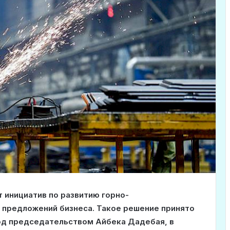
т инициатив по развитию горно-
 предложений бизнеса. Такое решение принято
под председательством Айбека Дадебая, в