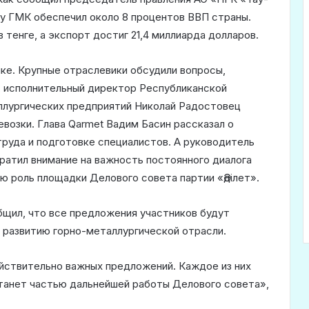
ду ГМК обеспечил около 8 процентов ВВП страны.
тенге, а экспорт достиг 21,4 миллиарда долларов.
ике. Крупные отраслевики обсудили вопросы,
, исполнительный директор Республиканской
ллургических предприятий Николай Радостовец
возки. Глава Qarmet Вадим Басин рассказал о
руда и подготовке специалистов. А руководитель
ратил внимание на важность постоянного диалога
ю роль площадки Делового совета партии «Әділет».
бщил, что все предложения участников будут
о развитию горно-металлургической отрасли.
ействительно важных предложений. Каждое из них
танет частью дальнейшей работы Делового совета»,