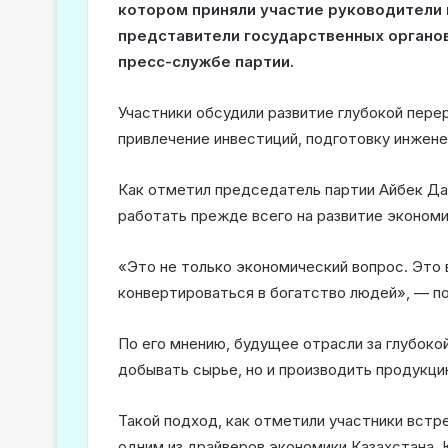
котором приняли участие руководители 
представители государственных органов
пресс-службе партии.
Участники обсудили развитие глубокой пере
привлечение инвестиций, подготовку инжене
Как отметил председатель партии Айбек Д
работать прежде всего на развитие экономи
«Это не только экономический вопрос. Это
конвертироваться в богатство людей», — по
По его мнению, будущее отрасли за глубоко
добывать сырье, но и производить продукц
Такой подход, как отметили участники встр
одним из драйверов экономики Казахстана.