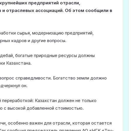
крупнейших предприятий отрасли,
 и отраслевых ассоциаций. Об этом сообщили в
работки сырья, модернизацию предприятий,
рных кадров и другие вопросы.
адебай, богатые природные ресурсы должны
ки Казахстана.
 вопрос справедливости. Богатство земли должно
дчеркнул он.
й переработкой: Казахстан должен не только
ию с высокой добавленной стоимостью.
ечи, особенно важен для отрасли, которая остается
 Как сообщил председатель правления АО «НГК «Тау-