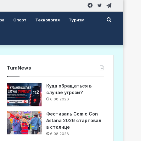
Facebook
Twitter
Telegram
Search
ра
Спорт
Технология
Туризм
for
TuraNews
Куда обращаться в
случае угрозы?
6.08.2026
Фестиваль Comic Con
Astana 2026 стартовал
в столице
6.08.2026