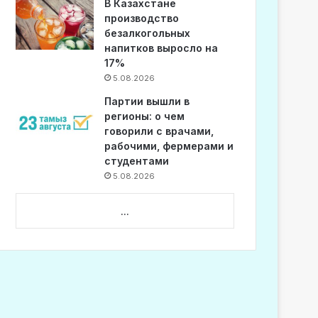
В Казахстане
производство
безалкогольных
напитков выросло на
17%
5.08.2026
Партии вышли в
регионы: о чем
говорили с врачами,
рабочими, фермерами и
студентами
5.08.2026
...