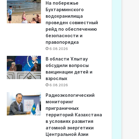
На побережье
Бухтарминского
водохранилища
проведен совместный
рейд по обеспечению
безопасности и
правопорядка
6.08.2026
В области Ұлытау
обсудили вопросы
вакцинации детей и
взрослых
6.08.2026
Радиоэкологический
мониторинг
приграничных
территорий Казахстана
в условиях развития
атомной энергетики
Центральной Азии