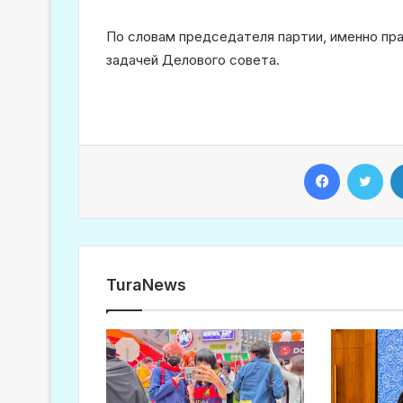
По словам председателя партии, именно пра
задачей Делового совета.
Facebook
Twitter
TuraNews