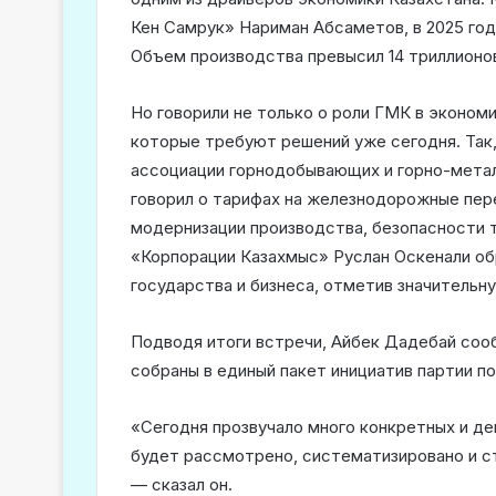
Кен Самрук» Нариман Абсаметов, в 2025 го
Объем производства превысил 14 триллионов 
Но говорили не только о роли ГМК в эконом
которые требуют решений уже сегодня. Так
ассоциации горнодобывающих и горно-мета
говорил о тарифах на железнодорожные пере
модернизации производства, безопасности т
«Корпорации Казахмыс» Руслан Оскенали об
государства и бизнеса, отметив значительну
Подводя итоги встречи, Айбек Дадебай соо
собраны в единый пакет инициатив партии п
«Сегодня прозвучало много конкретных и д
будет рассмотрено, систематизировано и с
— сказал он.