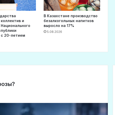
ударства
В Казахстане производство
 коллектив и
безалкогольных напитков
 Национального
выросло на 17%
спублики
5.08.2026
 с 20-летием