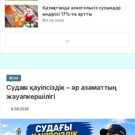
Қазақстанда алкогольсіз сусындар
өндірісі 17%-ға артты
5.08.2026
...