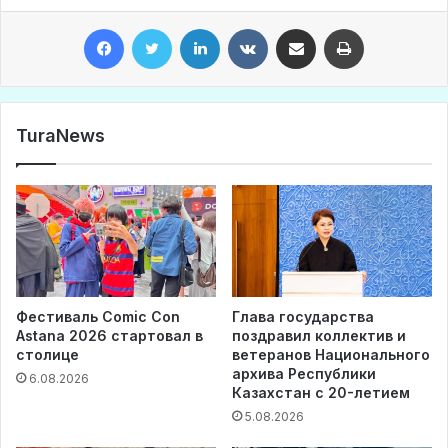
Facebook
Twitter
LinkedIn
VKontakte
Share via Email
Print
TuraNews
Фестиваль Comic Con
Глава государства
Astana 2026 стартовал в
поздравил коллектив и
столице
ветеранов Национального
архива Республики
6.08.2026
Казахстан с 20-летием
5.08.2026