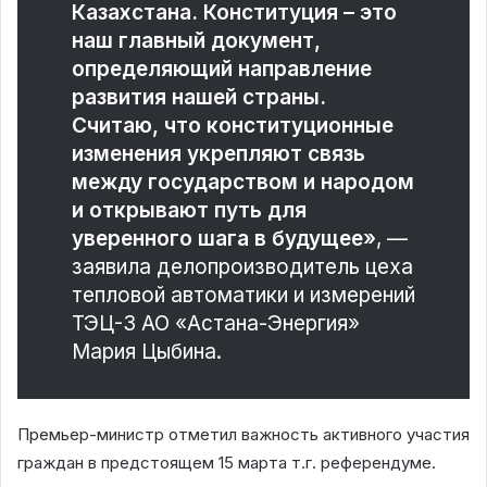
Казахстана. Конституция – это
наш главный документ,
определяющий направление
развития нашей страны.
Считаю, что конституционные
изменения укрепляют связь
между государством и народом
и открывают путь для
уверенного шага в будущее»
, —
заявила делопроизводитель цеха
тепловой автоматики и измерений
ТЭЦ-3 АО «Астана-Энергия»
Мария Цыбина.
Премьер-министр отметил важность активного участия
граждан в предстоящем 15 марта т.г. референдуме.