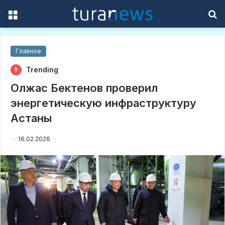
Menu
S
f
Главное
Trending
Олжас Бектенов проверил
энергетическую инфраструктуру
Астаны
16.02.2026