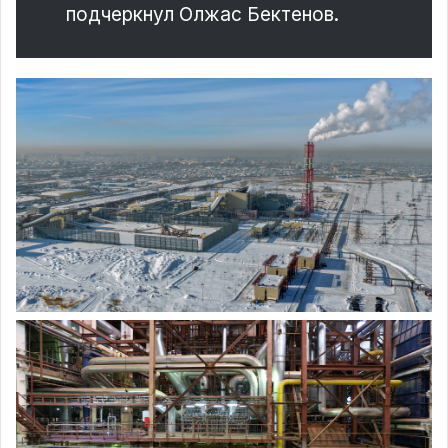
подчеркнул Олжас Бектенов.