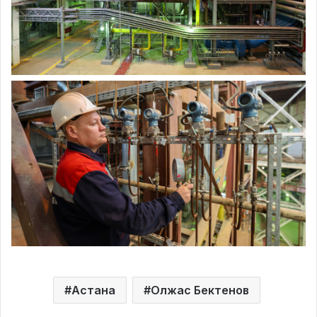
Астана
Олжас Бектенов