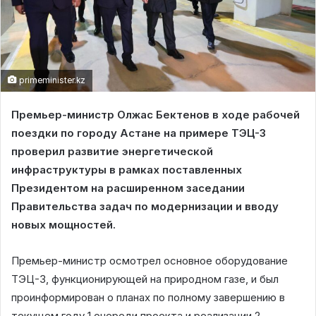
primeminister.kz
Премьер-министр Олжас Бектенов в ходе рабочей
поездки по городу Астане на примере ТЭЦ-3
проверил развитие энергетической
инфраструктуры в рамках поставленных
Президентом на расширенном заседании
Правительства задач по модернизации и вводу
новых мощностей.
Премьер-министр осмотрел основное оборудование
ТЭЦ-3, функционирующей на природном газе, и был
проинформирован о планах по полному завершению в
текущем году 1 очереди проекта и реализации 2