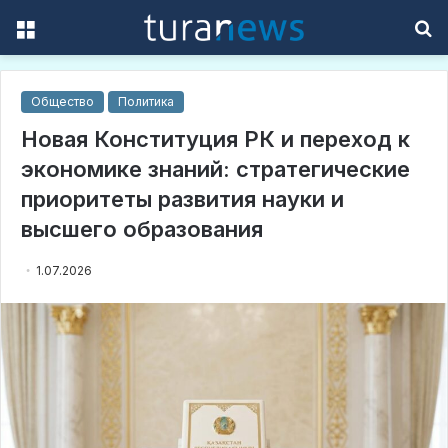
Menu
S
f
Общество
Политика
Новая Конституция РК и переход к
экономике знаний: стратегические
приоритеты развития науки и
высшего образования
1.07.2026