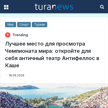
Menu
S
f
Мир
Спорт
Туризм
Trending
Лучшее место для просмотра
Чемпионата мира: откройте для
себя античный театр Антифеллос в
Каше
18.06.2026