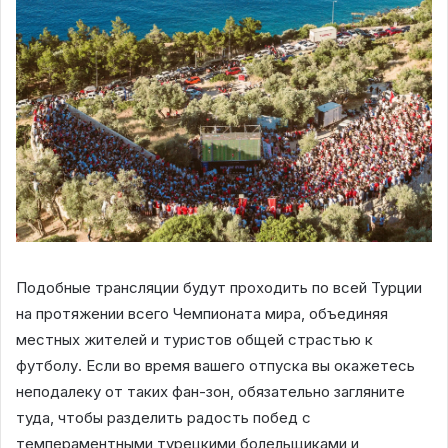
Подобные трансляции будут проходить по всей Турции
на протяжении всего Чемпионата мира, объединяя
местных жителей и туристов общей страстью к
футболу. Если во время вашего отпуска вы окажетесь
неподалеку от таких фан-зон, обязательно загляните
туда, чтобы разделить радость побед с
темпераментными турецкими болельщиками и