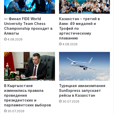
— Финал FIDE World
Казахстан – третий в
University Team Chess
Азии: 49 медалей и
Championship проходит в
Трофей по
Алматы
артистическому
плаванию
4.08.2026
4.08.2026
В Кыргызстане
Турецкая авиакомпания
изменились правила
SunExpress запускает
проведения
рейсы в Казахстан
президентских и
30.07.2026
парламентских выборов
30.07.2026