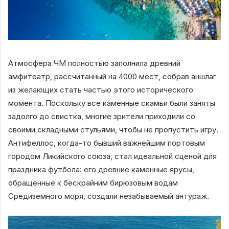
Атмосфера ЧМ полностью заполнила древний
амфитеатр, рассчитанный на 4000 мест, собрав аншлаг
из желающих стать частью этого исторического
момента. Поскольку все каменные скамьи были заняты
задолго до свистка, многие зрители приходили со
своими складными стульями, чтобы не пропустить игру.
Антифеллос, когда-то бывший важнейшим портовым
городом Ликийского союза, стал идеальной сценой для
праздника футбола: его древние каменные ярусы,
обращенные к бескрайним бирюзовым водам
Средиземного моря, создали незабываемый антураж.