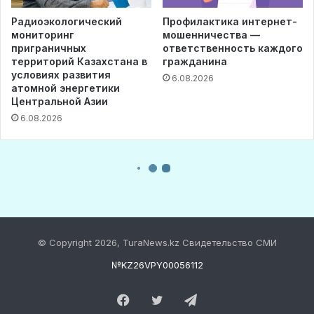
© Copyright 2026, TuraNews.kz Свидетельство СМИ
№KZ26VPY00056112
Facebook
Twitter
Telegram