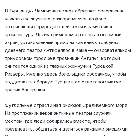
В Турции дух Чемпионата мира обретает совершенно
уникальное звучание, разворачиваясь на фоне
потрясающих природных пейзажей и памятников
архитектуры. Ярким примером этого стал огромный
экран, установленный прямо на каменных трибунах
древнего театра Антифеллос в Каше — очаровательном
приморском городке в провинции Анталья, который
считается одной из главных жемчужин Турецкой
Ривьеры. Именно здесь болельщики собрались, чтобы
поддержать сборную Турции в ее стартовом матче
против Австралии.
Футбольные страсти над бирюзой Средиземного моря
На протяжении веков античные театры служили
местом, где люди собирались вместе, чтобы
праздновать, общаться и делиться важными эмоциями.