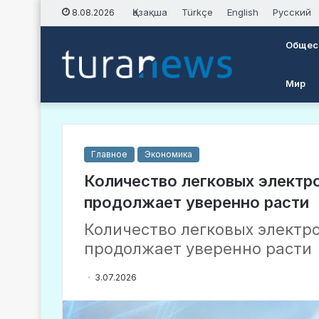
Қазақша
Türkçe
English
Русский
8.08.2026
Общес
Мир
Главное
Экономика
Количество легковых электр
продолжает уверенно расти
Количество легковых электр
продолжает уверенно расти
3.07.2026