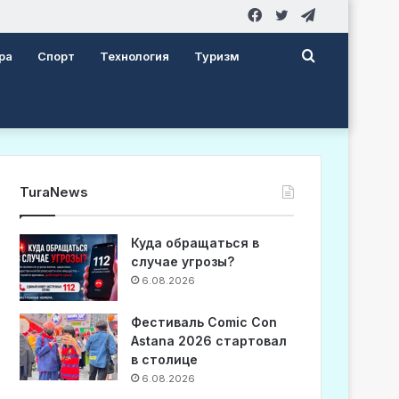
Facebook
Twitter
Telegram
Search
ра
Спорт
Технология
Туризм
for
TuraNews
Куда обращаться в
случае угрозы?
6.08.2026
Фестиваль Comic Con
Astana 2026 стартовал
в столице
6.08.2026