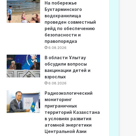
На побережье
Бухтарминского
водохранилища
проведен совместный
рейд по обеспечению
безопасности и
правопорядка
6.08.2026
В области Ұлытау
обсудили вопросы
вакцинации детей и
взрослых
6.08.2026
Радиоэкологический
мониторинг
приграничных
территорий Казахстана
в условиях развития
атомной энергетики
Центральной Азии