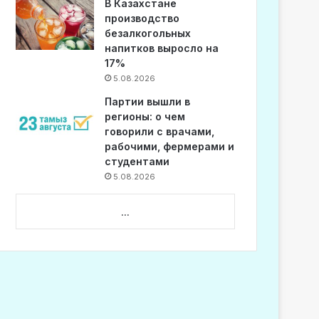
В Казахстане
производство
безалкогольных
напитков выросло на
17%
5.08.2026
Партии вышли в
регионы: о чем
говорили с врачами,
рабочими, фермерами и
студентами
5.08.2026
...