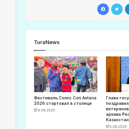
Facebook
Twitter
TuraNews
Фестиваль Comic Con Astana
Глава гос
2026 стартовал в столице
поздравил
ветеранов
6.08.2026
архива Ре
Казахстан
5.08.2026