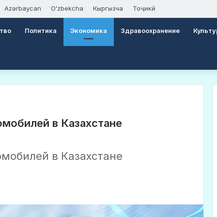
Azərbaycan
Oʻzbekcha
Кыргызча
Тоҷикӣ
тво
Политика
Экономика
Здравоохранение
Культу
омобилей в Казахстане
омобилей в Казахстане