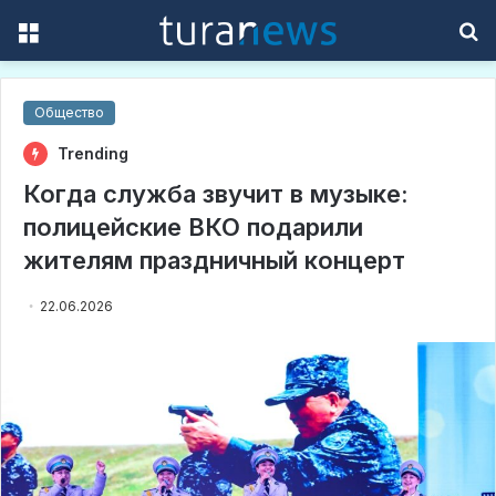
Menu
S
f
Общество
Trending
Когда служба звучит в музыке:
полицейские ВКО подарили
жителям праздничный концерт
22.06.2026