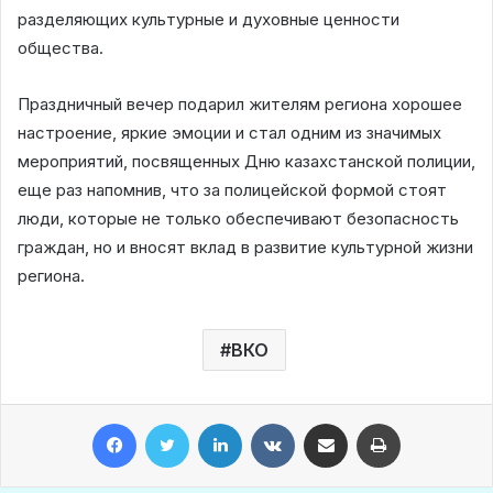
разделяющих культурные и духовные ценности
общества.
Праздничный вечер подарил жителям региона хорошее
настроение, яркие эмоции и стал одним из значимых
мероприятий, посвященных Дню казахстанской полиции,
еще раз напомнив, что за полицейской формой стоят
люди, которые не только обеспечивают безопасность
граждан, но и вносят вклад в развитие культурной жизни
региона.
ВКО
Facebook
Twitter
LinkedIn
VKontakte
Share via Email
Print