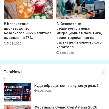
В Казахстане
В Казахстане
производство
реализуется новая
безалкогольных напитков
миграционная политика,
выросло на 17%
ориентированная на
развитие человеческого
5.08.2026
капитала
5.08.2026
TuraNews
Куда обращаться в случае угрозы?
6.08.2026
Фестиваль Comic Con Astana 2026