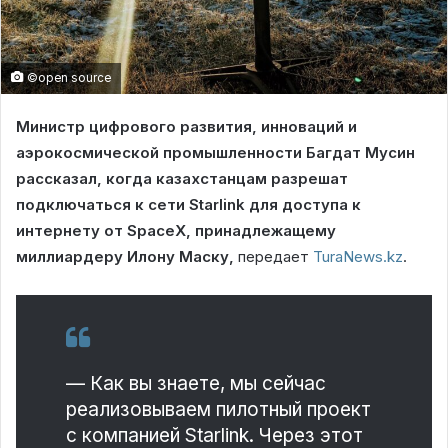
©open source
Министр цифрового развития, инноваций и
аэрокосмической промышленности Багдат Мусин
рассказал, когда казахстанцам разрешат
подключаться к сети Starlink для доступа к
интернету от SpaceX, принадлежащему
миллиардеру Илону Маску,
передает
TuraNews.kz
.
— Как вы знаете, мы сейчас
реализовываем пилотный проект
с компанией Starlink. Через этот