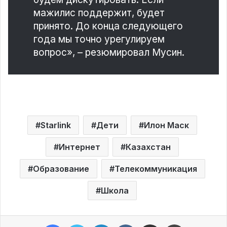
мажилис поддержит, будет
принято. До конца следующего
года мы точно урегулируем
вопрос», – резюмировал Мусин.
Starlink
Дети
Илон Маск
Интернет
Казахстан
Образование
Телекоммуникация
Школа
Facebook
Twitter
LinkedIn
VKontakte
Share via Email
Print