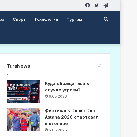
Facebook
Twitter
Telegram
Search
ра
Спорт
Технология
Туризм
for
TuraNews
Куда обращаться в
случае угрозы?
6.08.2026
Фестиваль Comic Con
Astana 2026 стартовал
в столице
6.08.2026