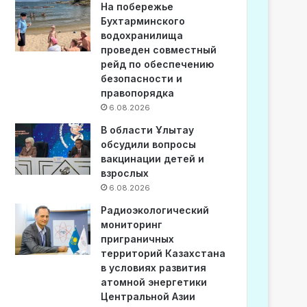
На побережье
Бухтарминского
водохранилища
проведен совместный
рейд по обеспечению
безопасности и
правопорядка
6.08.2026
В области Ұлытау
обсудили вопросы
вакцинации детей и
взрослых
6.08.2026
Радиоэкологический
мониторинг
приграничных
территорий Казахстана
в условиях развития
атомной энергетики
Центральной Азии