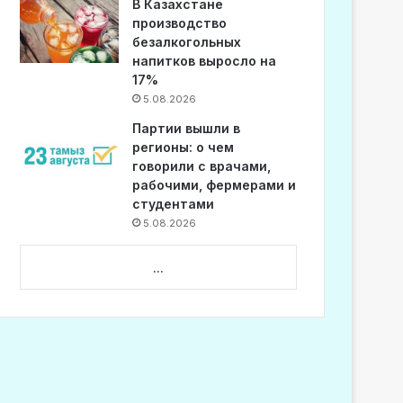
В Казахстане
производство
безалкогольных
напитков выросло на
17%
5.08.2026
Партии вышли в
регионы: о чем
говорили с врачами,
рабочими, фермерами и
студентами
5.08.2026
...