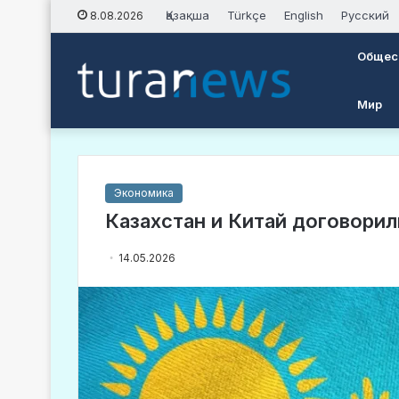
Қазақша
Türkçe
English
Русский
8.08.2026
Общес
Мир
Экономика
Казахстан и Китай договорил
14.05.2026