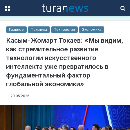
Menu
S
f
Главное
Политика
Технология
Экономика
Касым-Жомарт Токаев: «Мы видим,
как стремительное развитие
технологии искусственного
интеллекта уже превратилось в
фундаментальный фактор
глобальной экономики»
29.05.2026