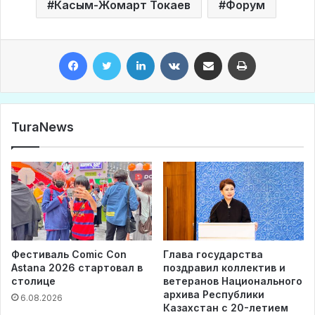
Касым-Жомарт Токаев
Форум
Facebook
Twitter
LinkedIn
VKontakte
Share via Email
Print
TuraNews
Фестиваль Comic Con
Глава государства
Astana 2026 стартовал в
поздравил коллектив и
столице
ветеранов Национального
архива Республики
6.08.2026
Казахстан с 20-летием