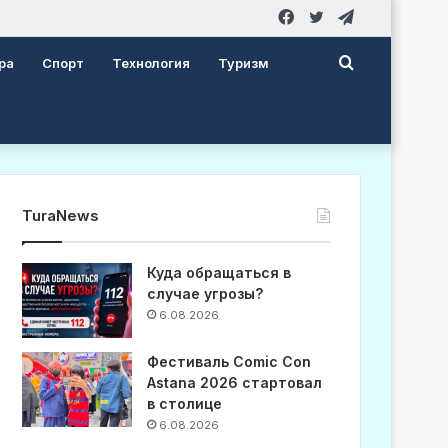
Facebook
Twitter
Telegram
Search
ра
Спорт
Технология
Туризм
for
TuraNews
Куда обращаться в
случае угрозы?
6.08.2026
Фестиваль Comic Con
Astana 2026 стартовал
в столице
6.08.2026