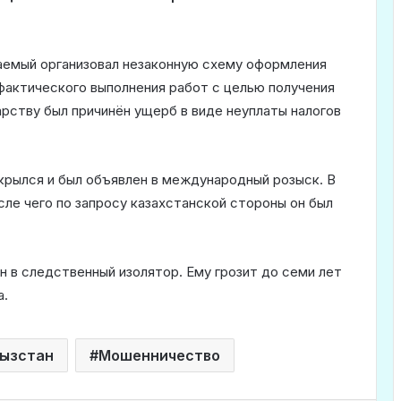
ваемый организовал незаконную схему оформления
фактического выполнения работ с целью получения
рству был причинён ущерб в виде неуплаты налогов
крылся и был объявлен в международный розыск. В
сле чего по запросу казахстанской стороны он был
 в следственный изолятор. Ему грозит до семи лет
а.
ызстан
Мошенничество