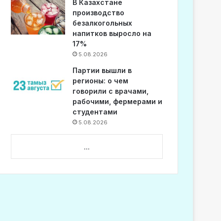
В Казахстане
производство
безалкогольных
напитков выросло на
17%
5.08.2026
Партии вышли в
регионы: о чем
говорили с врачами,
рабочими, фермерами и
студентами
5.08.2026
...