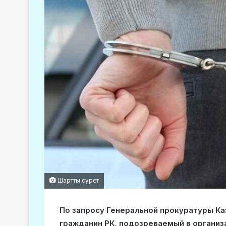
Шартты сурет
По запросу Генеральной прокуратуры Ка
гражданин РК, подозреваемый в организ