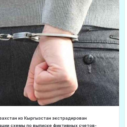
захстан из Кыргызстан экстрадирован
ации схемы по выписке фиктивных счетов-