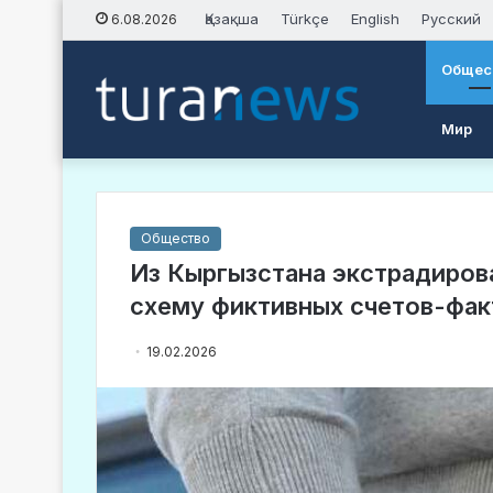
Қазақша
Türkçe
English
Русский
6.08.2026
Общес
Мир
Общество
Из Кыргызстана экстрадиров
схему фиктивных счетов-фак
19.02.2026