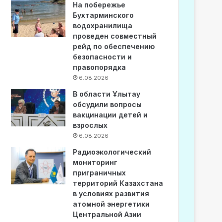
На побережье
Бухтарминского
водохранилища
проведен совместный
рейд по обеспечению
безопасности и
правопорядка
6.08.2026
В области Ұлытау
обсудили вопросы
вакцинации детей и
взрослых
6.08.2026
Радиоэкологический
мониторинг
приграничных
территорий Казахстана
в условиях развития
атомной энергетики
Центральной Азии