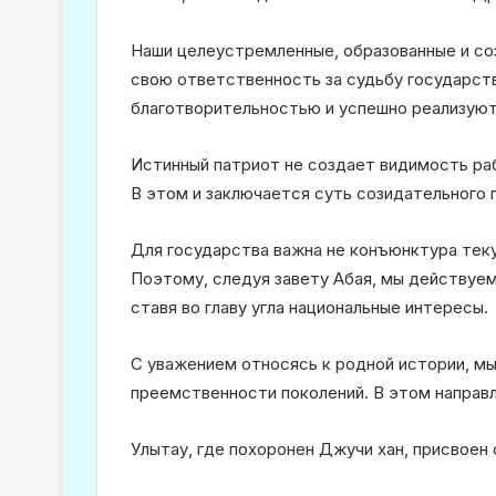
Наши целеустремленные, образованные и со
свою ответственность за судьбу государств
благотворительностью и успешно реализуют
Истинный патриот не создает видимость раб
В этом и заключается суть созидательного 
Для государства важна не конъюнктура тек
Поэтому, следуя завету Абая, мы действуем
ставя во главу угла национальные интересы.
С уважением относясь к родной истории, м
преемственности поколений. В этом направл
Улытау, где похоронен Джучи хан, присвоен