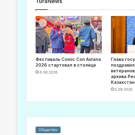
TuraNews
Фестиваль Comic Con Astana
Глава гос
2026 стартовал в столице
поздравил
ветеранов
6.08.2026
архива Ре
Казахстан
5.08.2026