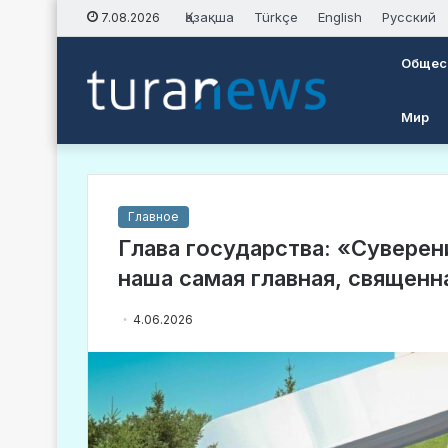
Қазақша
Türkçe
English
Русский
7.08.2026
Общес
Мир
Главное
Глава государства: «Суверен
наша самая главная, священн
4.06.2026