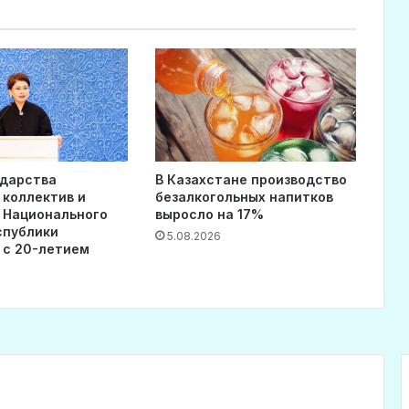
ударства
В Казахстане производство
 коллектив и
безалкогольных напитков
 Национального
выросло на 17%
спублики
5.08.2026
 с 20-летием