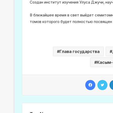
Создан институт изучения Улуса Джучи, нау
В ближайшее время в свет выйдет семитомны
томов которого будет полностью посвящен
Глава государства
Касым-
Facebook
Twitter