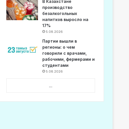
В Казахстане
производство
безалкогольных
напитков выросло на
17%
5.08.2026
Партии вышли в
регионы: о чем
говорили с врачами,
рабочими, фермерами и
студентами
5.08.2026
...