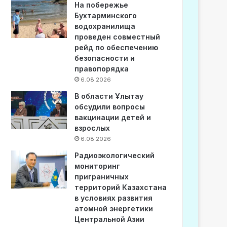
На побережье
Бухтарминского
водохранилища
проведен совместный
рейд по обеспечению
безопасности и
правопорядка
6.08.2026
В области Ұлытау
обсудили вопросы
вакцинации детей и
взрослых
6.08.2026
Радиоэкологический
мониторинг
приграничных
территорий Казахстана
в условиях развития
атомной энергетики
Центральной Азии