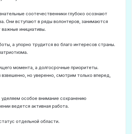
знательные соотечественники глубоко осознают
а. Они вступают в ряды волонтеров, занимаются
 важные инициативы.
оты, а упорно трудится во благо интересов страны.
патриотизма.
ущего момента, а долгосрочные приоритеты.
 взвешенно, но уверенно, смотрим только вперед,
ы уделяем особое внимание сохранению
ении ведется активная работа.
 статус отдельной области.