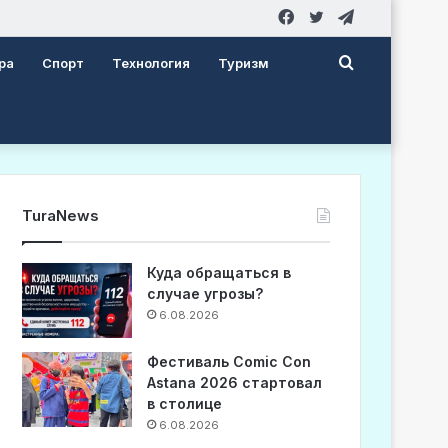
Facebook
Twitter
Telegram
Search
ра
Спорт
Технология
Туризм
for
TuraNews
Куда обращаться в
случае угрозы?
6.08.2026
Фестиваль Comic Con
Astana 2026 стартовал
в столице
6.08.2026