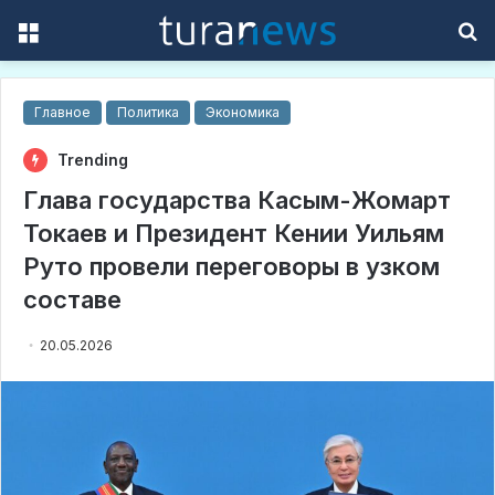
Menu
S
f
Главное
Политика
Экономика
Trending
Глава государства Касым-Жомарт
Токаев и Президент Кении Уильям
Руто провели переговоры в узком
составе
20.05.2026