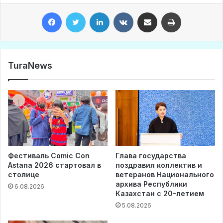
Facebook
Twitter
LinkedIn
VKontakte
Share via Email
Print
TuraNews
Фестиваль Comic Con
Глава государства
Astana 2026 стартовал в
поздравил коллектив и
столице
ветеранов Национального
архива Республики
6.08.2026
Казахстан с 20-летием
5.08.2026