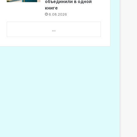
объединили в одной
книге
6.08.2026
...