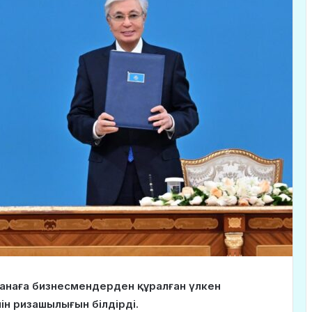
анаға бизнесмендерден құралған үлкен
ін ризашылығын білдірді.