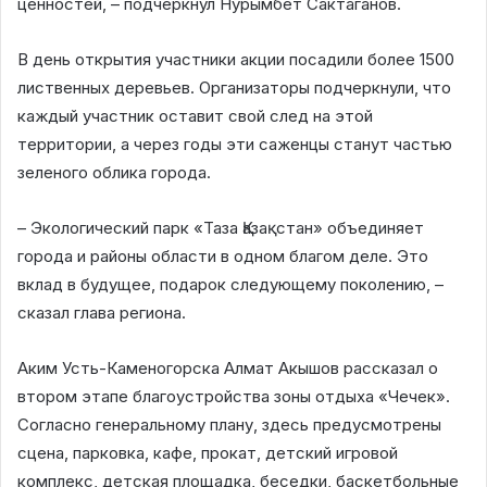
ценностей, – подчеркнул Нурымбет Сактаганов.
В день открытия участники акции посадили более 1500
лиственных деревьев. Организаторы подчеркнули, что
каждый участник оставит свой след на этой
территории, а через годы эти саженцы станут частью
зеленого облика города.
– Экологический парк «Таза Қазақстан» объединяет
города и районы области в одном благом деле. Это
вклад в будущее, подарок следующему поколению, –
сказал глава региона.
Аким Усть-Каменогорска Алмат Акышов рассказал о
втором этапе благоустройства зоны отдыха «Чечек».
Согласно генеральному плану, здесь предусмотрены
сцена, парковка, кафе, прокат, детский игровой
комплекс, детская площадка, беседки, баскетбольные