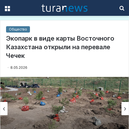
Menu
S
f
Общество
Экопарк в виде карты Восточного
Казахстана открыли на перевале
Чечек
8.05.2026