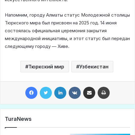
Напомним, городу Алматы статус Молодежной столицы
Тюркского мира был присвоен на 2025 год. 14 июня
состоялась официальная церемония закрытия
международной инициативы, и этот статус был передан
следующему городу — Хиве.
Тюркский мир
Узбекистан
Facebook
Twitter
LinkedIn
VKontakte
Share via Email
Print
TuraNews