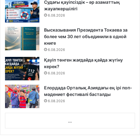
Судағы қауіпсіздік – әр азаматтың
жауапкершілігі
6.08.2026
Высказывания Президента Токаева за
более чем 30 лет объединили в одной
книге
6.08.2026
Қауіп төнген жағдайда қайда жүгіну
керек?
6.08.2026
Елордада Орталық Азиядағы ең ірі поп-
мәдениет фестивалі басталды
6.08.2026
...