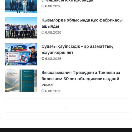
6.08.2026
Қызылорда облысында құс фабрикасы
ашылды
6.08.2026
Судағы қауіпсіздік – әр азаматтың
жауапкершілігі
6.08.2026
Высказывания Президента Токаева за
более чем 30 лет объединили в одной
книге
6.08.2026
...