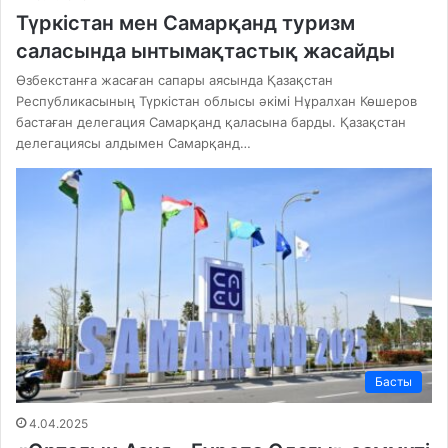
Түркістан мен Самарқанд туризм
саласында ынтымақтастық жасайды
Өзбекстанға жасаған сапары аясында Қазақстан
Республикасының Түркістан облысы әкімі Нұралхан Көшеров
бастаған делегация Самарқанд қаласына барды. Қазақстан
делегациясы алдымен Самарқанд…
Басты
4.04.2025