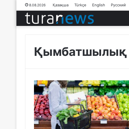
Қазақша
Türkçe
English
Русский
8.08.2026
Қымбатшылық