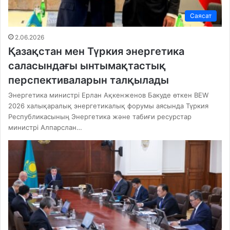
Саясат
2.06.2026
Қазақстан мен Түркия энергетика
саласындағы ынтымақтастық
перспективаларын талқылады
Энергетика министрі Ерлан Ақкенженов Бакуде өткен BEW
2026 халықаралық энергетикалық форумы аясында Түркия
Республикасының Энергетика және табиғи ресурстар
министрі Алпарслан…