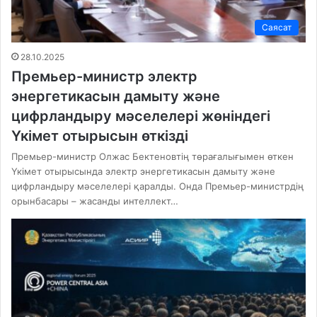
Саясат
28.10.2025
Премьер-министр электр
энергетикасын дамыту және
цифрландыру мәселелері жөніндегі
Үкімет отырысын өткізді
Премьер-министр Олжас Бектеновтің төрағалығымен өткен
Үкімет отырысында электр энергетикасын дамыту және
цифрландыру мәселелері қаралды. Онда Премьер-министрдің
орынбасары – жасанды интеллект…