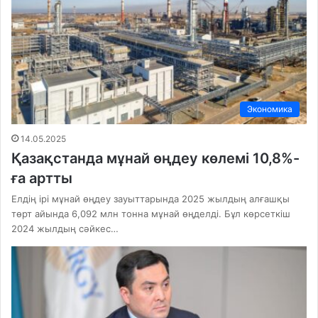
Экономика
14.05.2025
Қазақстанда мұнай өңдеу көлемі 10,8%-
ға артты
Елдің ірі мұнай өңдеу зауыттарында 2025 жылдың алғашқы
төрт айында 6,092 млн тонна мұнай өңделді. Бұл көрсеткіш
2024 жылдың сәйкес…