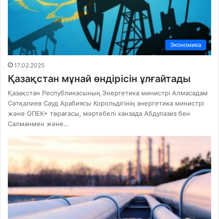
Экономика
17.02.2025
Қазақстан мұнай өндірісін ұлғайтады
Қазақстан Республикасының Энергетика министрі Алмасадам
Сәтқалиев Сауд Арабиясы Корольдігінің энергетика министрі
және ОПЕК+ төрағасы, мәртебелі ханзада Абдулазиз бен
Салманмен және…