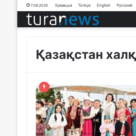
Қазақша
Türkçe
English
Русский
7.08.2026
Қазақстан халқы