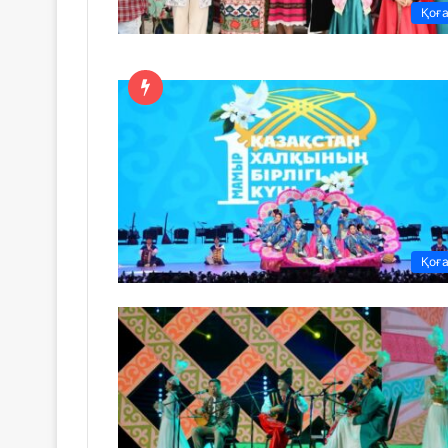
Қоғ
Қоғ