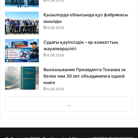
6.08.2026
Қызылорда облысында құс фабрикасы
ашылды
6.08.2026
Судағы қауіпсіздік – әр азаматтың
жауапкершілігі
6.08.2026
Высказывания Президента Токаева за
более чем 30 лет объединили в одной
книге
6.08.2026
...