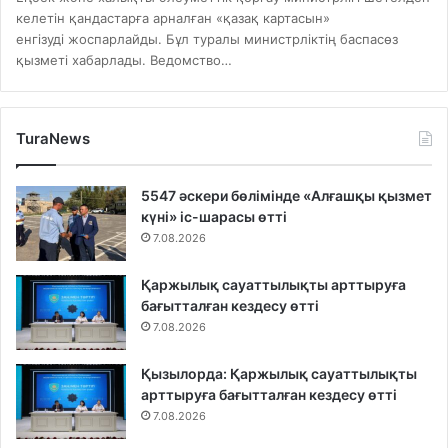
келетін қандастарға арналған «қазақ картасын»
енгізуді жоспарлайды. Бұл туралы министрліктің баспасөз
қызметі хабарлады. Ведомство…
TuraNews
5547 әскери бөлімінде «Алғашқы қызмет
күні» іс-шарасы өтті
7.08.2026
Қаржылық сауаттылықты арттыруға
бағытталған кездесу өтті
7.08.2026
Қызылорда: Қаржылық сауаттылықты
арттыруға бағытталған кездесу өтті
7.08.2026