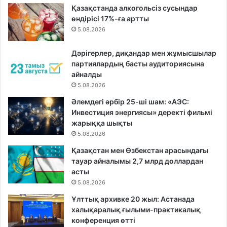
Қазақстанда алкогольсіз сусындар
өндірісі 17%-ға артты
5.08.2026
Дәрігерлер, диқандар мен жұмысшылар
партиялардың басты аудиториясына
айналды
5.08.2026
Әлемдегі әрбір 25-ші шам: «АЭС:
Инвестиция энергиясы» деректі фильмі
жарыққа шықты
5.08.2026
Қазақстан мен Өзбекстан арасындағы
тауар айналымы 2,7 млрд доллардан
асты
5.08.2026
Ұлттық архивке 20 жыл: Астанада
халықаралық ғылыми-практикалық
конференция өтті