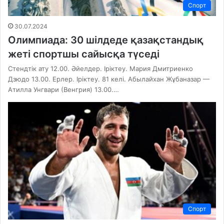
Спорт
30.07.2024
Олимпиада: 30 шілдеде қазақстандық
жеті спортшы сайысқа түседі
Стендтік ату 12.00. Әйелдер. Іріктеу. Мария Дмитриенко
Дзюдо 13.00. Ерлер. Іріктеу. 81 келі. Абылайхан Жұбаназар —
Атилла Унгвари (Венгрия) 13.00.…
Спорт