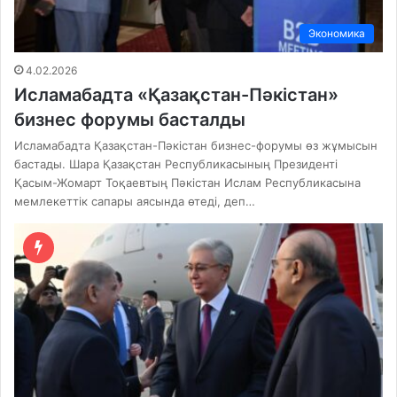
Экономика
4.02.2026
Исламабадта «Қазақстан-Пәкістан»
бизнес форумы басталды
Исламабадта Қазақстан-Пәкістан бизнес-форумы өз жұмысын
бастады. Шара Қазақстан Республикасының Президенті
Қасым-Жомарт Тоқаевтың Пәкістан Ислам Республикасына
мемлекеттік сапары аясында өтеді, деп…