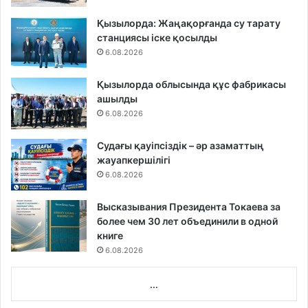
Қызылорда: Жаңақорғанда су тарату
станциясы іске қосылды
6.08.2026
Қызылорда облысында құс фабрикасы
ашылды
6.08.2026
Судағы қауіпсіздік – әр азаматтың
жауапкершілігі
6.08.2026
Высказывания Президента Токаева за
более чем 30 лет объединили в одной
книге
6.08.2026
...