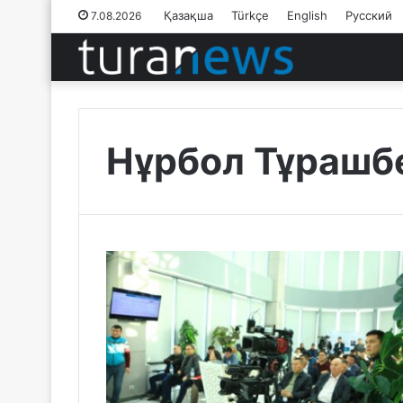
Қазақша
Türkçe
English
Русский
7.08.2026
Нұрбол Тұрашб