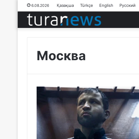
Қазақша
Türkçe
English
Русский
6.08.2026
Москва