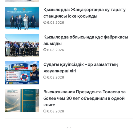
Қызылорда: Жаңақорғанда су тарату
станциясы іске қосылды
6.08.2026
Қызылорда облысында құс фабрикасы
ашылды
6.08.2026
Судағы қауіпсіздік – әр азаматтың
жауапкершілігі
6.08.2026
Высказывания Президента Токаева за
более чем 30 лет объединили в одной
книге
6.08.2026
...