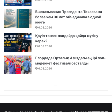
6.08.2026
Высказывания Президента Токаева за
более чем 30 лет объединили в одной
книге
6.08.2026
Қауіп төнген жағдайда қайда жүгіну
керек?
6.08.2026
Елордада Орталық Азиядағы ең ірі поп-
мәдениет фестивалі басталды
6.08.2026
...