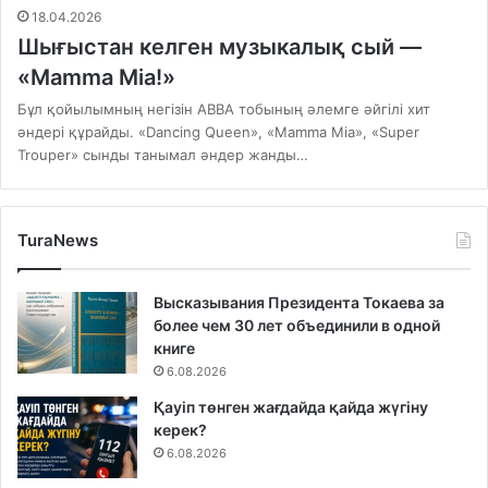
18.04.2026
Шығыстан келген музыкалық сый —
«Mamma Mia!»
Бұл қойылымның негізін ABBA тобының әлемге әйгілі хит
әндері құрайды. «Dancing Queen», «Mamma Mia», «Super
Trouper» сынды танымал әндер жанды…
TuraNews
Высказывания Президента Токаева за
более чем 30 лет объединили в одной
книге
6.08.2026
Қауіп төнген жағдайда қайда жүгіну
керек?
6.08.2026